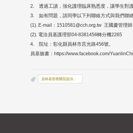
2. 透過工讀，強化護理臨床熟悉度，讓學生對
3. 如有問題，請同學以下列聯絡方式與我們聯
(1). E-mail：1510581@cch.org.tw 王國慶管理
(2). 電洽員基護理部04-8381456轉分機2265
4. 院址：彰化縣員林市莒光路456號。
員基臉書：https://www.facebook.com/YuanlinChri
員林基督教醫院提供護理系學生暑期工讀-2026年版_final_.pdf