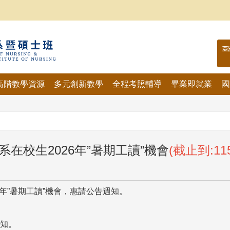
亞
高階教學資源
多元創新教學
全程考照輔導
畢業即就業
國
在校生2026年”暑期工讀”機會
(截止到:11
6年”暑期工讀”機會，惠請公告週知。
週知。