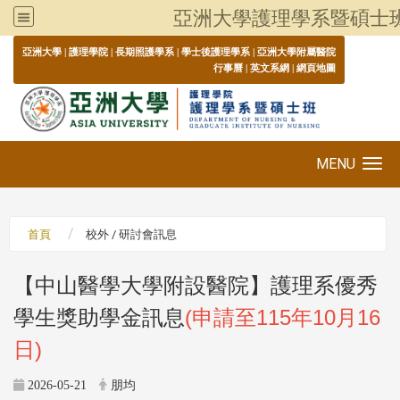
亞洲大學護理學系暨碩士
:::
亞洲大學
|
護理學院
|
長期照護學系
|
學士後護理學系
|
亞洲大學附屬醫院
行事曆
|
英文系網
|
網頁地圖
MENU
Toggle navigation
首頁
校外 / 研討會訊息
【中山醫學大學附設醫院】護理系優秀
學生獎助學金訊息
(申請至115年10月16
日)
2026-05-21
朋均