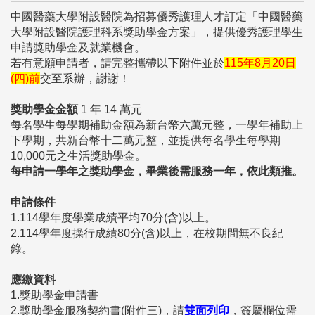
中國醫藥大學附設醫院為招募優秀護理人才訂定「中國醫藥
大學附設醫院護理科系獎助學金方案」，提供優秀護理學生
申請獎助學金及就業機會。
若有意願申請者，請完整攜帶以下附件並於
115年8月20日
(四)前
交至系辦，謝謝！
獎助學金金額
1 年 14 萬元
每名學生每學期補助金額為新台幣六萬元整，一學年補助上
下學期，共新台幣十二萬元整，並提供每名學生每學期
10,000元之生活獎助學金。
每申請一學年之獎助學金，畢業後需服務一年，依此類推。
申請條件
1.114學年度學業成績平均70分(含)以上。
2.114學年度操行成績80分(含)以上，在校期間無不良紀
錄。
應繳資料
1.獎助學金申請書
2.獎助學金服務契約書(附件三)，請
雙面列印
，簽屬欄位需