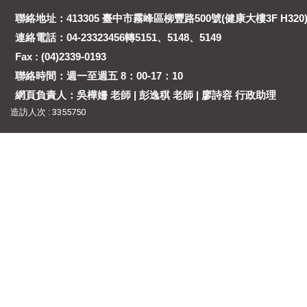
聯絡地址：413305 臺中市霧峰區柳豐路500號(健康大樓3F H320
連絡電話：04-23323456轉5151、5148、5149
Fax : (04)2339-0193
聯絡時間：週一至週五 8：00-17：10
網頁負責人：吳樺姍 老師 | 彭逸稘 老師 | 廖詩容 行政助理
造訪人次 : 3355750