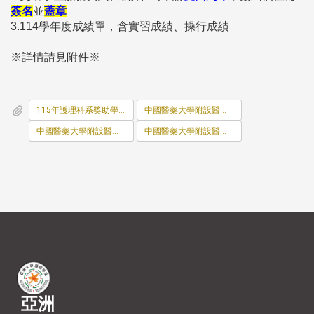
簽名
並
蓋章
3.114學年度成績單，含實習成績、操行成績
※詳情請見附件※
115年護理科系獎助學金方案_公告版_.pdf
中國醫藥大學附設醫院護理_科_系獎助學金申請書.pdf
中國醫藥大學附設醫院護理_科_系獎助學金服務契約書.pdf
中國醫藥大學附設醫院終止領取護理_科_系獎助學金聲明書.pdf
亞洲