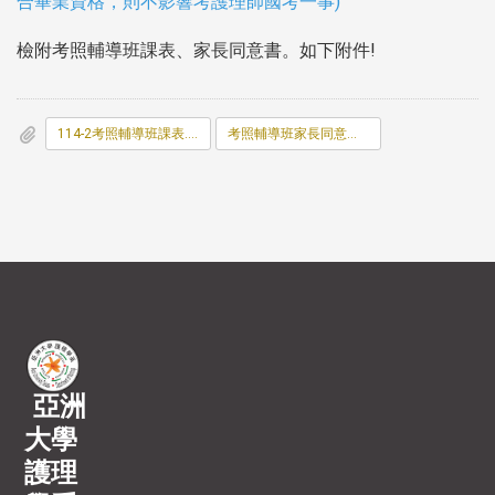
合畢業資格，則不影響考護理師國考一事)
檢附考照輔導班課表、家長同意書。如下附件!
114-2考照輔導班課表.pdf
考照輔導班家長同意書.pdf
亞洲
大學
護理