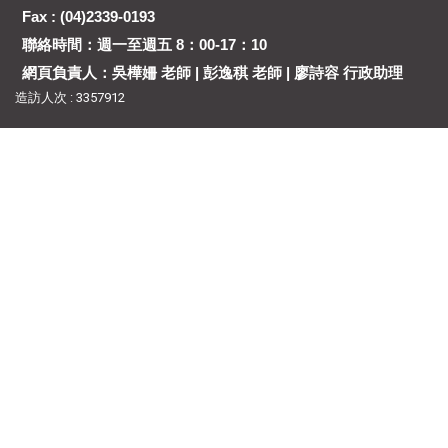
Fax : (04)2339-0193
聯絡時間：週一至週五 8：00-17：10
網頁負責人：吳樺姍 老師 | 彭逸稘 老師 | 廖詩容 行政助理
造訪人次 : 3357912