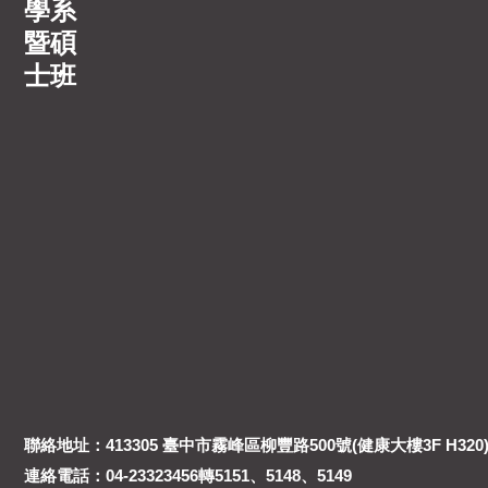
學系
暨碩
士班
聯絡地址：413305 臺中市霧峰區柳豐路500號(健康大樓3F H320
連絡電話：04-23323456轉5151、5148、5149