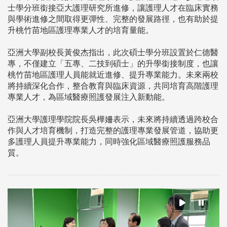
士學分班銜接亞大護理研究所進修，讓護理人才在臨床實務
與學術進修之間取得更彈性、完整的發展路徑，也有助於提
升桃竹苗地區護理專業人才的培育量能。
亞洲大學副校長黃俊杰指出，此次碩士學分班設置於仁德醫
專，不僅建立「五專、二技到碩士」的升學銜接制度，也讓
桃竹苗地區護理人員能就近進修、提升專業能力。未來兩校
將持續深化合作，整合教育與臨床資源，共同培育高階護理
專業人才，為區域醫療照護發展注入新動能。
亞洲大學護理學院院長吳樺姍表示，未來將持續透過跨校合
作與人才培育機制，打造完整的護理專業發展管道，協助更
多護理人員提升專業能力，同時強化區域醫療照護服務品
質。