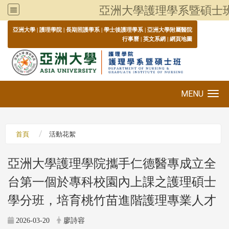
亞洲大學護理學系暨碩士
:::
亞洲大學
|
護理學院
|
長期照護學系
|
學士後護理學系
|
亞洲大學附屬醫院
行事曆
|
英文系網
|
網頁地圖
MENU
Toggle navigation
首頁
活動花絮
亞洲大學護理學院攜手仁德醫專成立全
台第一個於專科校園內上課之護理碩士
學分班，培育桃竹苗進階護理專業人才
2026-03-20
廖詩容