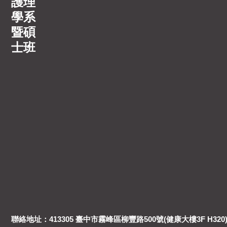
護理
學系
暨碩
士班
聯絡地址：413305 臺中市霧峰區柳豐路500號(健康大樓3F H320