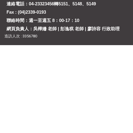
連絡電話：04-23323456轉5151、5148、5149
Fax : (04)2339-0193
聯絡時間：週一至週五 8：00-17：10
網頁負責人：吳樺姍 老師 | 彭逸稘 老師 | 廖詩容 行政助理
造訪人次 : 3356780