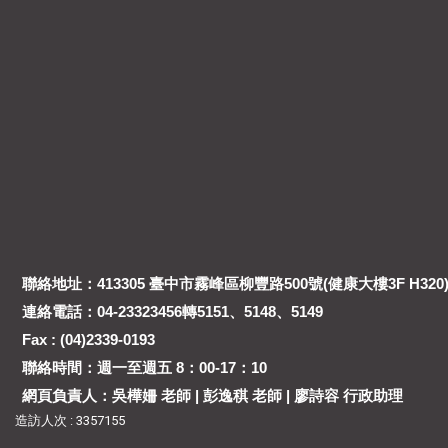
聯絡地址：413305 臺中市霧峰區柳豐路500號(健康大樓3F H320
連絡電話：04-23323456轉5151、5148、5149
Fax : (04)2339-0193
聯絡時間：週一至週五 8：00-17：10
網頁負責人：吳樺姍 老師 | 彭逸稘 老師 | 廖詩容 行政助理
造訪人次 : 3357155