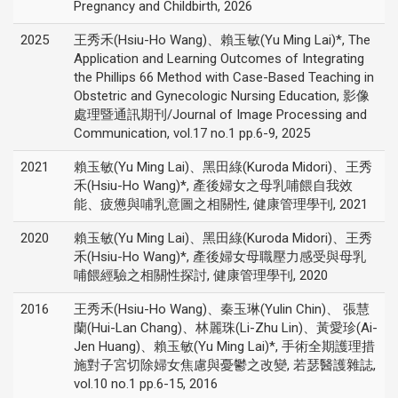
Pregnancy and Childbirth, 2026
2025
王秀禾(Hsiu-Ho Wang)、賴玉敏(Yu Ming Lai)*, The
Application and Learning Outcomes of Integrating
the Phillips 66 Method with Case-Based Teaching in
Obstetric and Gynecologic Nursing Education, 影像
處理暨通訊期刊/Journal of Image Processing and
Communication, vol.17 no.1 pp.6-9, 2025
2021
賴玉敏(Yu Ming Lai)、黑田綠(Kuroda Midori)、王秀
禾(Hsiu-Ho Wang)*, 產後婦女之母乳哺餵自我效
能、疲憊與哺乳意圖之相關性, 健康管理學刊, 2021
2020
賴玉敏(Yu Ming Lai)、黑田綠(Kuroda Midori)、王秀
禾(Hsiu-Ho Wang)*, 產後婦女母職壓力感受與母乳
哺餵經驗之相關性探討, 健康管理學刊, 2020
2016
王秀禾(Hsiu-Ho Wang)、秦玉琳(Yulin Chin)、 張慧
蘭(Hui-Lan Chang)、林麗珠(Li-Zhu Lin)、黃愛珍(Ai-
Jen Huang)、賴玉敏(Yu Ming Lai)*, 手術全期護理措
施對子宮切除婦女焦慮與憂鬱之改變, 若瑟醫護雜誌,
vol.10 no.1 pp.6-15, 2016