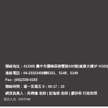
聯絡地址：413305 臺中市霧峰區柳豐路500號(健康大樓3F H320
連絡電話：04-23323456轉5151、5148、5149
Fax : (04)2339-0193
聯絡時間：週一至週五 8：00-17：10
網頁負責人：吳樺姍 老師 | 彭逸稘 老師 | 廖詩容 行政助理
造訪人次 : 3357348