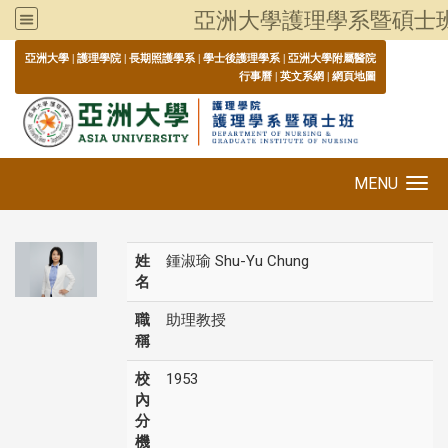
亞洲大學護理學系暨碩士
:::
亞洲大學
|
護理學院
|
長期照護學系
|
學士後護理學系
|
亞洲大學附屬醫院
行事曆
|
英文系網
|
網頁地圖
MENU
Toggle navigation
姓
鍾淑瑜 Shu-Yu Chung
名
職
助理教授
稱
校
1953
內
分
機