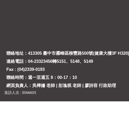
聯絡地址：413305 臺中市霧峰區柳豐路500號(健康大樓3F H320
連絡電話：04-23323456轉5151、5148、5149
Fax : (04)2339-0193
聯絡時間：週一至週五 8：00-17：10
網頁負責人：吳樺姍 老師 | 彭逸稘 老師 | 廖詩容 行政助理
造訪人次 : 3366635