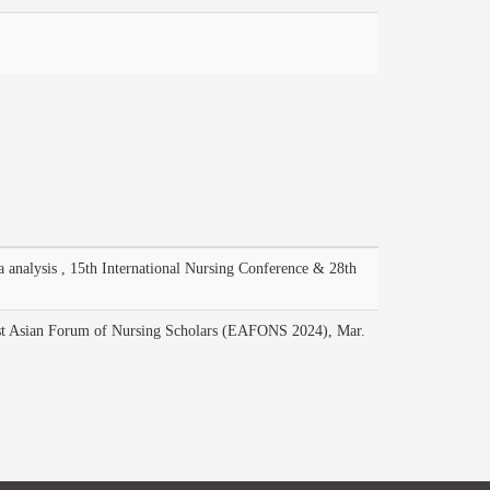
analysis , 15th International Nursing Conference & 28th
st Asian Forum of Nursing Scholars (EAFONS 2024), Mar.