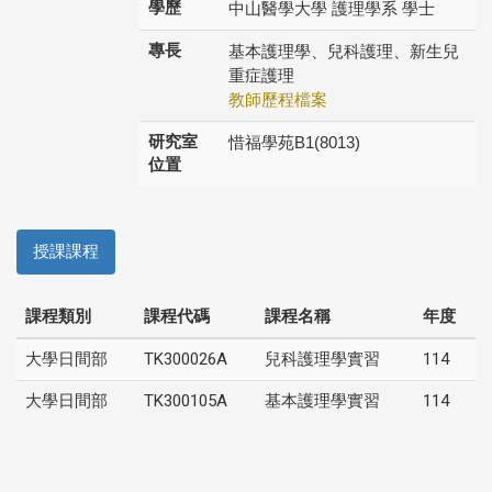
學歷
中山醫學大學 護理學系 學士
專長
基本護理學、兒科護理、新生兒
重症護理
教師歷程檔案
研究室
惜福學苑B1(8013)
位置
授課課程
課程類別
課程代碼
課程名稱
年度
大學日間部
TK300026A
兒科護理學實習
114
大學日間部
TK300105A
基本護理學實習
114