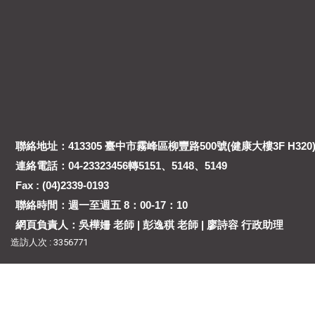
聯絡地址：413305 臺中市霧峰區柳豐路500號(健康大樓3F H320
連絡電話：04-23323456轉5151、5148、5149
Fax : (04)2339-0193
聯絡時間：週一至週五 8：00-17：10
網頁負責人：吳樺姍 老師 | 彭逸稘 老師 | 廖詩容 行政助理
造訪人次 : 3356771