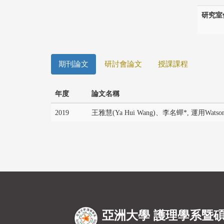
研究室
期刊論文
研討會論文
授課課程
年度
論文名稱
2019
王雅慧(Ya Hui Wang)、李名蟬*, 運用Wat
亞洲大學 護理學系暨