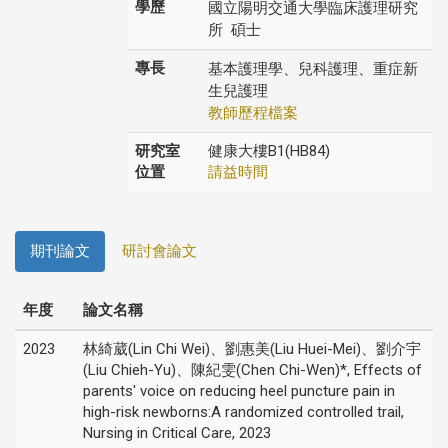
學歷
國立陽明交通大學臨床護理研究
所 碩士
專長
基本護理學、兒科護理、重症新
生兒護理
教師歷程檔案
研究室
健康大樓B1(HB84)
位置
請益時間
期刊論文
研討會論文
年度
論文名稱
2023
林綺葳(Lin Chi Wei)、劉惠美(Liu Huei-Mei)、劉介宇
(Liu Chieh-Yu)、陳紀雯(Chen Chi-Wen)*, Effects of
parents' voice on reducing heel puncture pain in
high-risk newborns:A randomized controlled trail,
Nursing in Critical Care, 2023