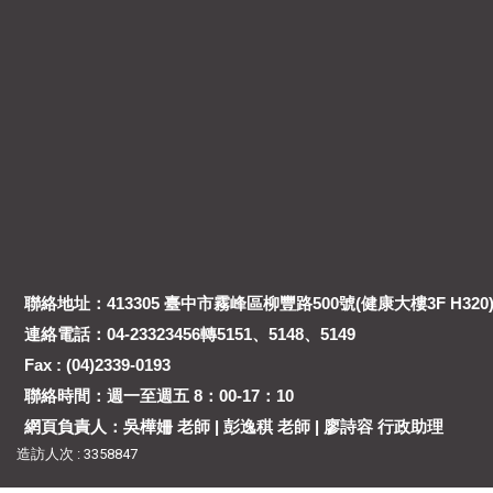
聯絡地址：413305 臺中市霧峰區柳豐路500號(健康大樓3F H320
連絡電話：04-23323456轉5151、5148、5149
Fax : (04)2339-0193
聯絡時間：週一至週五 8：00-17：10
網頁負責人：吳樺姍 老師 | 彭逸稘 老師 | 廖詩容 行政助理
造訪人次 : 3358847