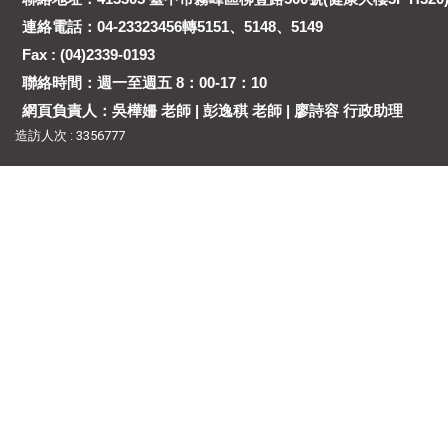
連絡電話：04-23323456轉5151、5148、5149
Fax : (04)2339-0193
聯絡時間：週一至週五 8：00-17：10
網頁負責人：吳樺姍 老師 | 彭逸稘 老師 | 廖詩容 行政助理
造訪人次 : 3356777