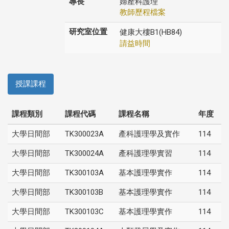
專長
婦產科護理
教師歷程檔案
研究室位置
健康大樓B1(HB84)
請益時間
授課課程
課程類別
課程代碼
課程名稱
年度
大學日間部
TK300023A
產科護理學及實作
114
大學日間部
TK300024A
產科護理學實習
114
大學日間部
TK300103A
基本護理學實作
114
大學日間部
TK300103B
基本護理學實作
114
大學日間部
TK300103C
基本護理學實作
114