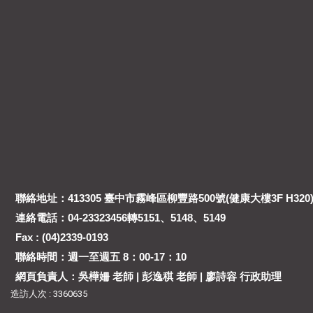
聯絡地址：413305 臺中市霧峰區柳豐路500號(健康大樓3F H320
連絡電話：04-23323456轉5151、5148、5149
Fax : (04)2339-0193
聯絡時間：週一至週五 8：00-17：10
網頁負責人：吳樺姍 老師 | 彭逸稘 老師 | 廖詩容 行政助理
造訪人次 : 3360635