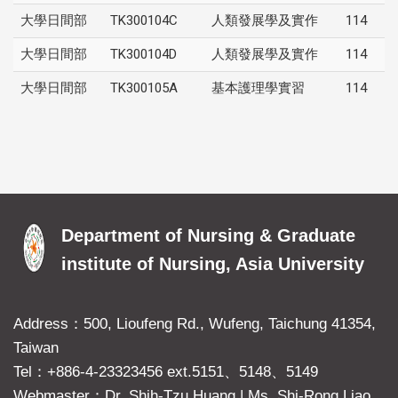
大學日間部
TK300104C
人類發展學及實作
114
大學日間部
TK300104D
人類發展學及實作
114
大學日間部
TK300105A
基本護理學實習
114
Department of Nursing & Graduate
institute of Nursing, Asia University
Address：500, Lioufeng Rd., Wufeng, Taichung 41354,
Taiwan
Tel：+886-4-23323456 ext.5151、5148、5149
Webmaster：Dr. Shih-Tzu Huang
|
Ms. Shi-Rong Liao