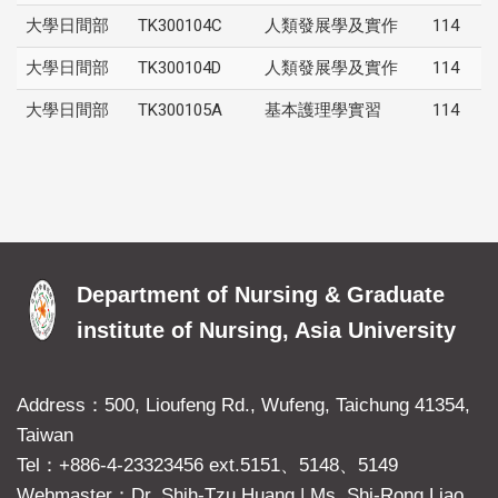
大學日間部
TK300104C
人類發展學及實作
114
大學日間部
TK300104D
人類發展學及實作
114
大學日間部
TK300105A
基本護理學實習
114
Department of Nursing & Graduate
institute of Nursing, Asia University
Address：500, Lioufeng Rd., Wufeng, Taichung 41354,
Taiwan
Tel：+886-4-23323456 ext.5151、5148、5149
Webmaster：Dr. Shih-Tzu Huang
|
Ms. Shi-Rong Liao