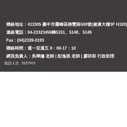
聯絡地址：413305 臺中市霧峰區柳豐路500號(健康大樓3F H320
連絡電話：04-23323456轉5151、5148、5149
Fax : (04)2339-0193
聯絡時間：週一至週五 8：00-17：10
網頁負責人：吳樺姍 老師 | 彭逸稘 老師 | 廖詩容 行政助理
造訪人次 : 3357913