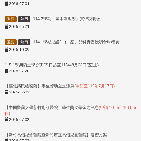
2026-07-01
114-2學期「基本護理學」實習說明會
重要
熱門
2026-05-21
114-1學期成護(一)、產、兒科實習說明會時程表
重要
熱門
2025-10-09
115-1學期碩士學分班(即日起至115年8月28日(五)止)
2026-07-20
【臺北榮民總醫院】學生獎助金之訊息
(申請至115年7月17日)
2026-07-02
【中國醫藥大學新竹附設醫院】學生獎助學金之訊息
(申請至115年10月16
日)
2026-07-02
【新竹馬偕紀念醫院暨新竹市立馬偕兒童醫院】選習方案
2026-07-02