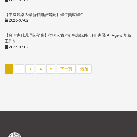
【中國醫藥大學新竹附設醫院】學生獎助學金
2026-07-02
【台灣專科護理師學會】從病人旅程到智慧賦能：NP專屬 AI Agent 創新
工作坊
2026-07-02
1
2
3
4
5
下一頁
最後