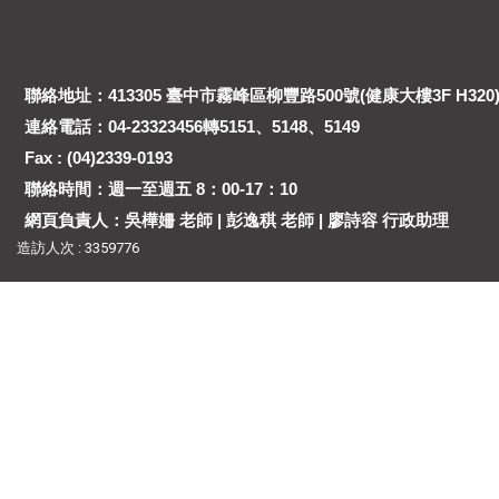
聯絡地址：413305 臺中市霧峰區柳豐路500號(健康大樓3F H320
連絡電話：04-23323456轉5151、5148、5149
Fax : (04)2339-0193
聯絡時間：週一至週五 8：00-17：10
網頁負責人：吳樺姍 老師 | 彭逸稘 老師 | 廖詩容 行政助理
造訪人次 : 3359776