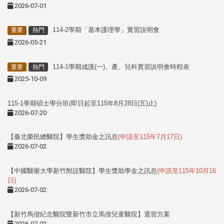
2026-07-01
114-2學期「基本護理學」實習說明會
重要
熱門
2026-05-21
114-1學期成護(一)、產、兒科實習說明會時程表
重要
熱門
2025-10-09
115-1學期碩士學分班(即日起至115年8月28日(五)止)
2026-07-20
【臺北榮民總醫院】學生獎助金之訊息
(申請至115年7月17日)
2026-07-02
【中國醫藥大學新竹附設醫院】學生獎助學金之訊息
(申請至115年10月16
日)
2026-07-02
【新竹馬偕紀念醫院暨新竹市立馬偕兒童醫院】選習方案
2026-07-02