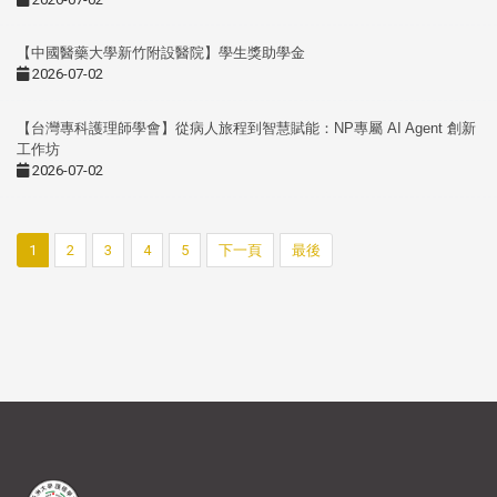
【中國醫藥大學新竹附設醫院】學生獎助學金
2026-07-02
【台灣專科護理師學會】從病人旅程到智慧賦能：NP專屬 AI Agent 創新
工作坊
2026-07-02
1
2
3
4
5
下一頁
最後